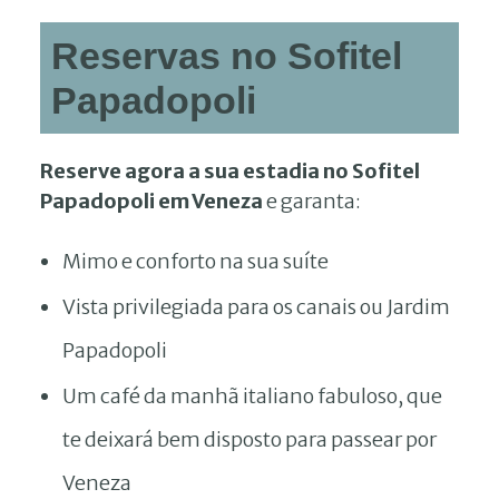
Reservas no Sofitel
Papadopoli
Reserve agora a sua estadia no Sofitel
Papadopoli em Veneza
e garanta:
Mimo e conforto na sua suíte
Vista privilegiada para os canais ou Jardim
Papadopoli
Um café da manhã italiano fabuloso, que
te deixará bem disposto para passear por
Veneza