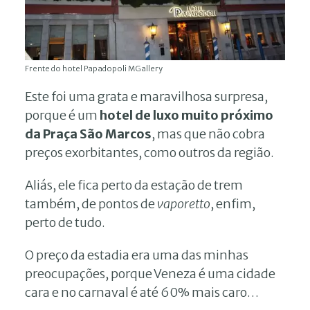
Frente do hotel Papadopoli MGallery
Este foi uma grata e maravilhosa surpresa,
porque é um
hotel de luxo muito próximo
da Praça São Marcos
, mas que não cobra
preços exorbitantes, como outros da região.
Aliás, ele fica perto da estação de trem
também, de pontos de
vaporetto
, enfim,
perto de tudo.
O preço da estadia era uma das minhas
preocupações, porque Veneza é uma cidade
cara e no carnaval é até 60% mais caro…