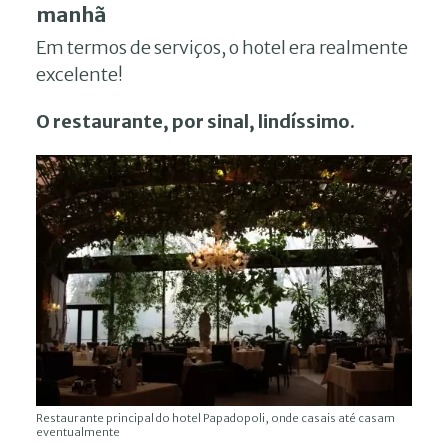
manhã
Em termos de serviços, o hotel era realmente
excelente!
O restaurante, por sinal, lindíssimo.
Restaurante principal do hotel Papadopoli, onde casais até casam
eventualmente