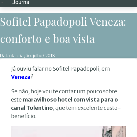
Journal
Sofitel Papadopoli Veneza:
conforto e boa vista
Data da criação:
julho/ 2018
Já ouviu falar no Sofitel Papadopoli, em
Veneza
?
Se não, hoje vou te contar um pouco sobre
este
maravilhoso hotel com vista para o
canal Tolentino
, que tem excelente custo-
benefício.