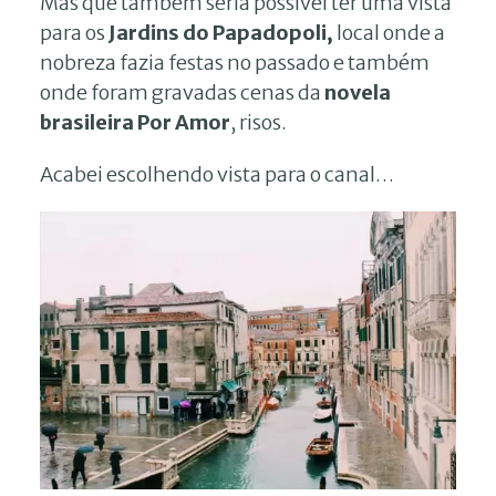
Mas que também seria possível ter uma vista
para os
Jardins do Papadopoli,
local onde a
nobreza fazia festas no passado e também
onde foram gravadas cenas da
novela
brasileira Por Amor
, risos.
Acabei escolhendo vista para o canal…