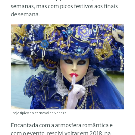
semanas, mas com picos festivos aos finais
de semana.
Traje típico do carnaval de Veneza
Encantada com a atmosfera romântica e
com o evento, resolvi voltar em 2018, na