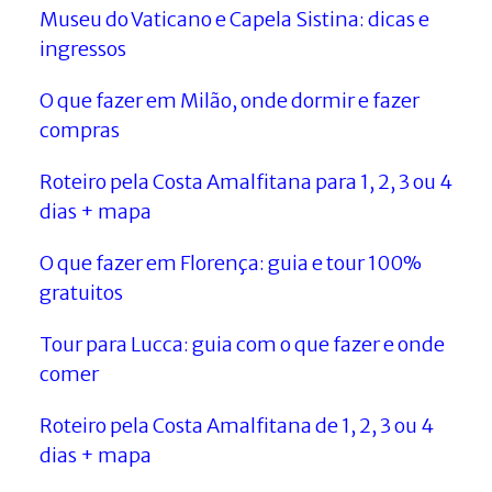
Museu do Vaticano e Capela Sistina: dicas e
ingressos
O que fazer em Milão, onde dormir e fazer
compras
Roteiro pela Costa Amalfitana para 1, 2, 3 ou 4
dias + mapa
O que fazer em Florença: guia e tour 100%
gratuitos
Tour para Lucca: guia com o que fazer e onde
comer
Roteiro pela Costa Amalfitana de 1, 2, 3 ou 4
dias + mapa