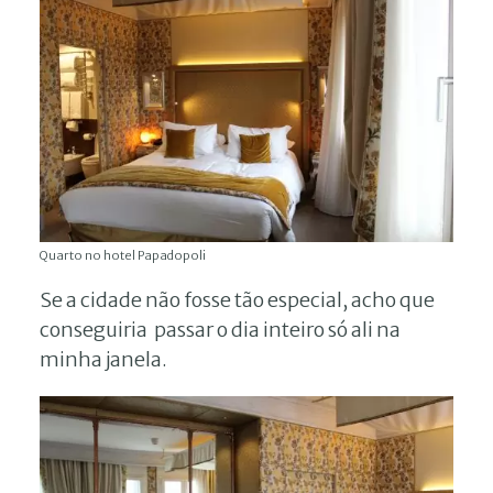
Quarto no hotel Papadopoli
Se a cidade não fosse tão especial, acho que
conseguiria passar o dia inteiro só ali na
minha janela.