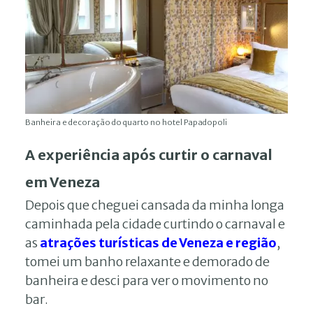
Banheira e decoração do quarto no hotel Papadopoli
A experiência após curtir o carnaval
em Veneza
Depois que cheguei cansada da minha longa
caminhada pela cidade curtindo o carnaval e
as
atrações turísticas de Veneza e região
,
tomei um banho relaxante e demorado de
banheira e desci para ver o movimento no
bar.