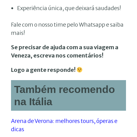
Experiência única, que deixará saudades!
Fale com o nosso time pelo Whatsapp e saiba
mais!
Se precisar de ajuda com a sua viagem a
Veneza, escreva nos comentários!
Logo a gente responde!
Também recomendo
na Itália
Arena de Verona: melhores tours, óperas e
dicas