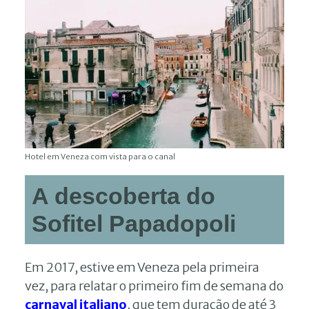
Hotel em Veneza com vista para o canal
A descoberta do
Sofitel Papadopoli
Em 2017, estive em Veneza pela primeira
vez, para relatar o primeiro fim de semana do
carnaval italiano
, que tem duração de até 3