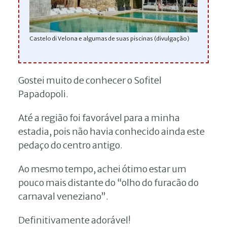
Castelo di Velona e algumas de suas piscinas (divulgação)
Gostei muito de conhecer o Sofitel
Papadopoli.
Até a região foi favorável para a minha
estadia, pois não havia conhecido ainda este
pedaço do centro antigo.
Ao mesmo tempo, achei ótimo estar um
pouco mais distante do “olho do furacão do
carnaval veneziano”.
Definitivamente adorável!