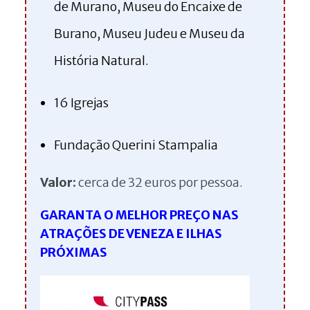
de Murano, Museu do Encaixe de
Burano, Museu Judeu e Museu da
História Natural.
16 Igrejas
Fundação Querini Stampalia
Valor:
cerca de 32 euros por pessoa.
GARANTA O MELHOR PREÇO NAS
ATRAÇÕES DE VENEZA E ILHAS
PRÓXIMAS