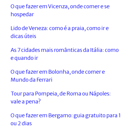
O que fazer em Vicenza, onde comer e se
hospedar
Lido de Veneza: como é a praia, como ir e
dicas úteis
As 7 cidades mais românticas da Itália: como
e quando ir
O que fazer em Bolonha, onde comer e
Mundo da Ferrari
Tour para Pompeia, de Roma ou Nápoles:
vale a pena?
O que fazer em Bergamo: guia gratuito para 1
ou 2 dias