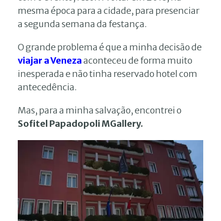
mesma época para a cidade, para presenciar
a segunda semana da festança.
O grande problema é que a minha decisão de
viajar a Veneza
aconteceu de forma muito
inesperada e não tinha reservado hotel com
antecedência.
Mas, para a minha salvação, encontrei o
Sofitel Papadopoli MGallery.