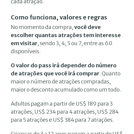
cada atração.
Como funciona, valores e regras
No momento da compra,
você deve
escolher quantas atrações tem interesse
em visitar
, sendo 3, 4, 5 ou 7, entre as 60
disponíveis.
O valor do pass irá depender do número
de atrações que você irá comprar
. Quanto
maior o número de atrações compradas,
maior o desconto acumulado como um todo.
Adultos pagam a partir de US$ 189 para 3
atrações, US$ 234 para 4 atrações, US$ 284
para 5 atrações e US$ 384 para 7 atrações.
Crianças de 3 a 12 anos pagam a partir de US$