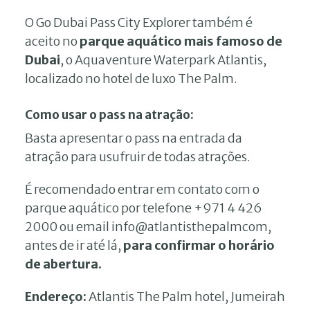
O Go Dubai Pass City Explorer também é
aceito no
parque aquático mais famoso de
Dubai
, o Aquaventure Waterpark Atlantis,
localizado no hotel de luxo The Palm.
Como usar o pass na atração:
Basta apresentar o pass na entrada da
atração para usufruir de todas atrações.
É recomendado entrar em contato com o
parque aquático por telefone +971 4 426
2000 ou email info@atlantisthepalmcom,
antes de ir até lá,
para confirmar o horário
de abertura.
Endereço:
Atlantis The Palm hotel, Jumeirah