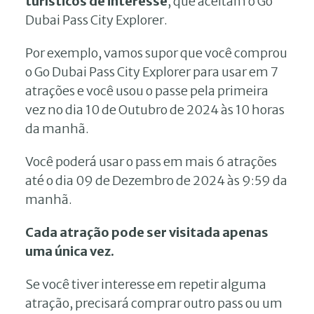
turísticos de interesse
, que aceitam o Go
Dubai Pass City Explorer.
Por exemplo, vamos supor que você comprou
o Go Dubai Pass City Explorer para usar em 7
atrações e você usou o passe pela primeira
vez no dia 10 de Outubro de 2024 às 10 horas
da manhã.
Você poderá usar o pass em mais 6 atrações
até o dia 09 de Dezembro de 2024 às 9:59 da
manhã.
Cada atração pode ser visitada apenas
uma única vez.
Se você tiver interesse em repetir alguma
atração, precisará comprar outro pass ou um