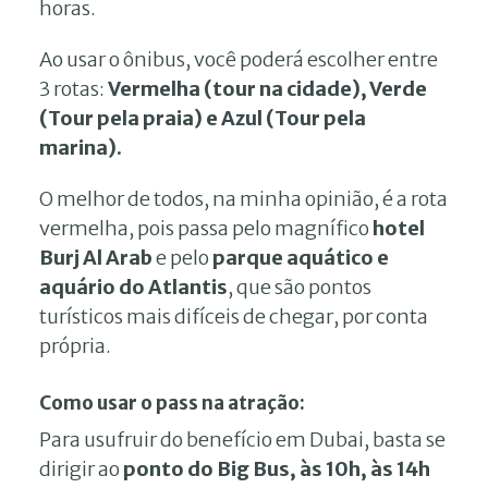
horas.
Ao usar o ônibus, você poderá escolher entre
3 rotas:
Vermelha (tour na cidade), Verde
(Tour pela praia) e Azul (Tour pela
marina).
O melhor de todos, na minha opinião, é a rota
vermelha, pois passa pelo magnífico
hotel
Burj Al Arab
e pelo
parque aquático e
aquário do Atlantis
, que são pontos
turísticos mais difíceis de chegar, por conta
própria.
Como usar o pass na atração:
Para usufruir do benefício em Dubai, basta se
dirigir ao
ponto do Big Bus, às 10h, às 14h