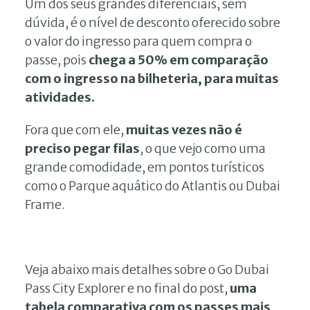
Um dos seus grandes diferenciais, sem
dúvida, é o nível de desconto oferecido sobre
o valor do ingresso para quem compra o
passe, pois
chega a 50% em comparação
com o ingresso na bilheteria, para muitas
atividades.
Fora que com ele,
muitas vezes não é
preciso pegar filas
, o que vejo como uma
grande comodidade, em pontos turísticos
como o Parque aquático do Atlantis ou Dubai
Frame.
Veja abaixo mais detalhes sobre o Go Dubai
Pass City Explorer e no final do post,
uma
tabela comparativa com os passes mais