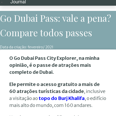
Journal
Go Dubai Pass: vale a pena?
Compare todos passes
Data da criação:
fevereiro/ 2021
O Go Dubai Pass City Explorer, na minha
opinião, é o passe de atrações mais
completo de Dubai.
Ele permite o acesso gratuito a mais de
60 atrações turísticas da cidade
, inclusive
a visitação ao
topo do Burj Khalifa
, o edifício
mais alto do mundo, com 160 andares.