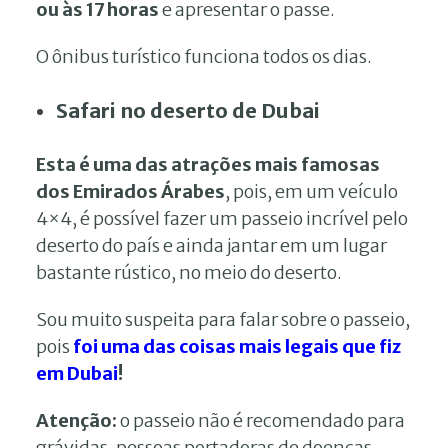
ou às 17 horas
e apresentar o passe.
O ônibus turístico funciona todos os dias.
Safari no deserto de Dubai
Esta é uma das atrações mais famosas
dos Emirados Árabes
, pois, em um veículo
4×4, é possível fazer um passeio incrível pelo
deserto do país e ainda jantar em um lugar
bastante rústico, no meio do deserto.
Sou muito suspeita para falar sobre o passeio,
pois
foi uma das coisas mais legais que fiz
em Dubai
!
Atenção:
o passeio não é recomendado para
grávidas, pessoas portadoras de doenças