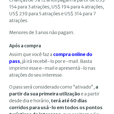
154 para 3 atrações, US$ 194 para 4 atrações,
US$ 239 para 5 atrações e US$ 314 para 7
atrações.
Menores de 3 anos não pagam.
Após a compra
Assim que você faz a
compra online do
pass
, já irá recebê-lo por e-mail. Basta
imprimir esse e-mail e apresentá-lo nas
atrações do seu interesse.
O pass será considerado como “ativado”,
a
partir da sua primeira utlização
e a partir
desde dia e horário,
terá até 60 dias
corridos para usá-lo em todos os pontos