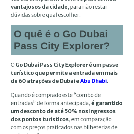
vantajosos da cidade
, para não restar
dúvidas sobre qual escolher.
O quê é o Go Dubai
Pass City Explorer?
O
Go Dubai Pass City Explorer é um passe
turístico que permite a entrada em mais
de 60 atrações de Dubai e
Abu Dhabi
.
Quando é comprado este “combo de
entradas” de forma antecipada,
é garantido
um desconto de até 50% nos ingressos
dos pontos turísticos
, em comparação
com os preços praticados nas bilheterias de