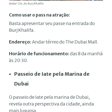
Andar 124, do Burj Khalifa
Como usar o pass na atração:
Basta apresentar seu passe na entrada do
Burj Khalifa.
Endereço:
Andar térreo do The Dubai Mall.
Horário de funcionamento:
das 8 da manhã
às 20:30.
Passeio de Iate pela Marina de
Dubai
O passeio de Iate pela marina de Dubai,
revela outra perspectiva da cidade, ainda
mais luxuosa.