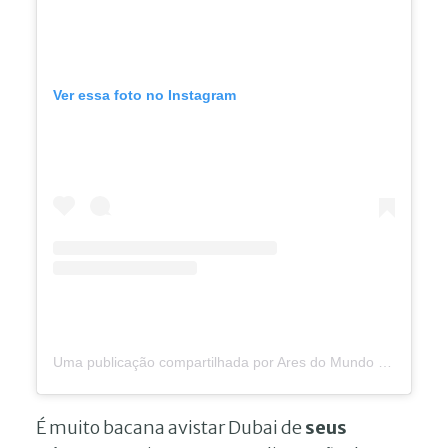
Ver essa foto no Instagram
Uma publicação compartilhada por Ares do Mundo ® (@aresdomundo)
É muito bacana avistar Dubai de
seus