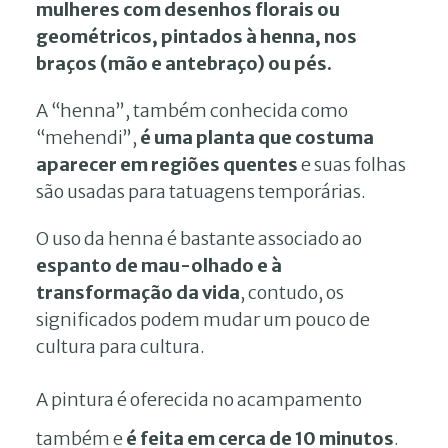
mulheres com desenhos florais ou
geométricos, pintados à henna, nos
braços (mão e antebraço) ou pés.
A “henna”, também conhecida como
“mehendi”,
é uma planta que costuma
aparecer em regiões quentes
e suas folhas
são usadas para tatuagens temporárias.
O uso da henna é bastante associado ao
espanto de mau-olhado e à
transformação da vida
, contudo, os
significados podem mudar um pouco de
cultura para cultura.
A pintura é oferecida no acampamento
também e
é feita em cerca de 10 minutos
.