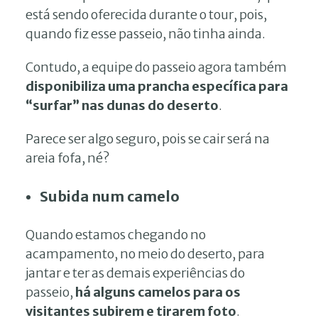
está sendo oferecida durante o tour, pois,
quando fiz esse passeio, não tinha ainda.
Contudo, a equipe do passeio agora também
disponibiliza uma prancha específica para
“surfar” nas dunas do deserto
.
Parece ser algo seguro, pois se cair será na
areia fofa, né?
Subida num camelo
Quando estamos chegando no
acampamento, no meio do deserto, para
jantar e ter as demais experiências do
passeio,
há alguns camelos para os
visitantes subirem e tirarem foto
.