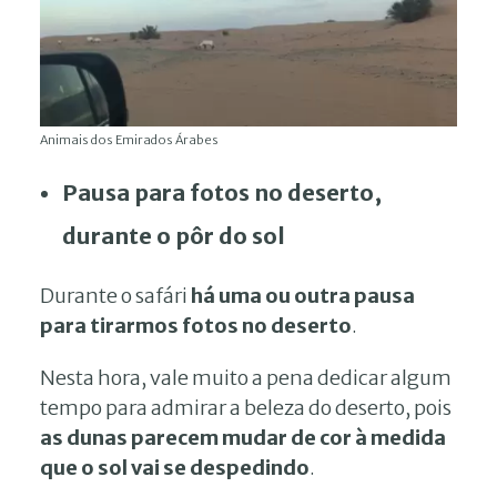
Animais dos Emirados Árabes
Pausa para fotos no deserto,
durante o pôr do sol
Durante o safári
há uma ou outra pausa
para tirarmos fotos no deserto
.
Nesta hora, vale muito a pena dedicar algum
tempo para admirar a beleza do deserto, pois
as dunas parecem mudar de cor à medida
que o sol vai se despedindo
.