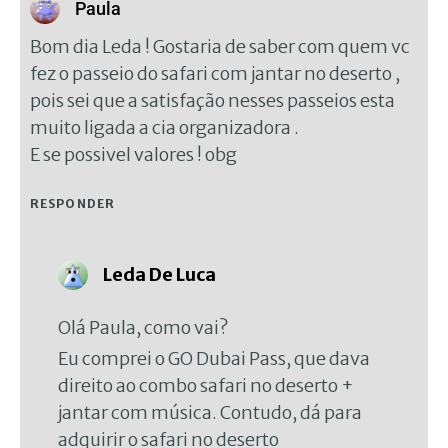
Paula
Bom dia Leda ! Gostaria de saber com quem vc
fez o passeio do safari com jantar no deserto ,
pois sei que a satisfação nesses passeios esta
muito ligada a cia organizadora .
E se possivel valores ! obg
RESPONDER
Leda De Luca
Olá Paula, como vai?
Eu comprei o GO Dubai Pass, que dava
direito ao combo safari no deserto +
jantar com música. Contudo, dá para
adquirir o safari no deserto