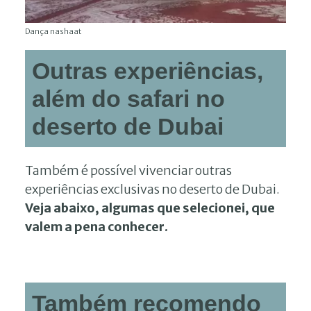
Dança nashaat
Outras experiências,
além do safari no
deserto de Dubai
Também é possível vivenciar outras
experiências exclusivas no deserto de Dubai.
Veja abaixo, algumas que selecionei, que
valem a pena conhecer.
Também recomendo