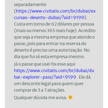
separadamente
(
https://www.civitatis.com/br/dubai/ex
cursao-deserto-dubai/?aid=9199
).
Custa em torno de 62 dólares por pessoa
(mais ou menos 365 reais hoje). Acredito
que seja a mesma empresa que atende o
passe, pois para entrar na reserva do
deserto é preciso uma autorização. No
dia que fui só esta empresa mesmo.
Já o passe que usei foi esse aqui
https://www.civitatis.com/br/dubai/du
bai-explorer-pass/?aid=9199
. Ele dá
um desconto legal para quem quer
comprar de 3 a 7 atrações.
Qualquer dúvida me avisa.