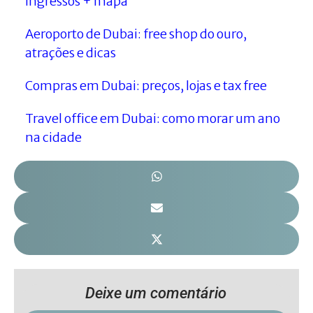
ingressos + mapa
Aeroporto de Dubai: free shop do ouro,
atrações e dicas
Compras em Dubai: preços, lojas e tax free
Travel office em Dubai: como morar um ano
na cidade
Deixe um comentário