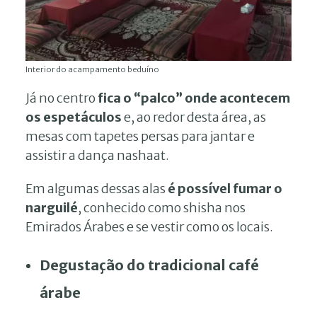
Interior do acampamento beduíno
Já no centro
fica o “palco” onde acontecem
os espetáculos
e, ao redor desta área, as
mesas com tapetes persas para jantar e
assistir a dança nashaat.
Em algumas dessas alas
é possível fumar o
narguilé
, conhecido como shisha nos
Emirados Árabes e se vestir como os locais.
Degustação do tradicional café
árabe