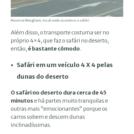
Reserva Margham, local onde acontece o safári
Além disso, o transporte costuma ser no
próprio 4×4, que faz o safári no deserto,
então,
é bastante cômodo
.
Safári em um veículo 4 X 4 pelas
dunas do deserto
O safári no deserto dura cerca de 45
minutos
e há partes muito tranquilas e
outras mais “emocionantes” porque os
carros sobem e descem dunas
inclinadíssimas.