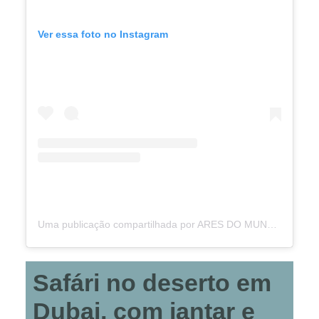
Ver essa foto no Instagram
Uma publicação compartilhada por ARES DO MUNDO (@aresdomundo)
Safári no deserto em
Dubai, com jantar e