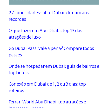
27 curiosidades sobre Dubai: do ouro aos
recordes
O que fazer em Abu Dhabi: top 13 das
atrações de luxo
Go Dubai Pass: vale a pena? Compare todos
passes
Onde se hospedar em Dubai: guia de bairros e
top hotéis
Conexão em Dubai de 1, 2 ou 3 dias: top
roteiros
​Ferrari World Abu Dhabi: top atrações e