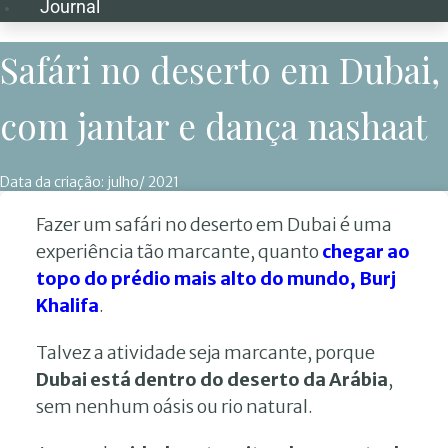
Journal
Safári no deserto em Dubai,
com jantar e dança nashaat
Data da criação:
julho/ 2021
Fazer um safári no deserto em Dubai é uma
experiência tão marcante, quanto
chegar ao
topo do prédio mais alto do mundo, Burj
Khalifa
.
Talvez a atividade seja marcante, porque
Dubai está dentro do deserto da Arábia
,
sem nenhum oásis ou rio natural.