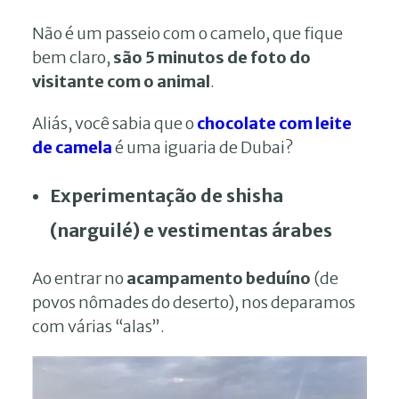
Não é um passeio com o camelo, que fique
bem claro,
são 5 minutos de foto do
visitante com o animal
.
Aliás, você sabia que o
chocolate com leite
de camela
é uma iguaria de Dubai?
Experimentação de shisha
(narguilé) e vestimentas árabes
Ao entrar no
acampamento beduíno
(de
povos nômades do deserto), nos deparamos
com várias “alas”.