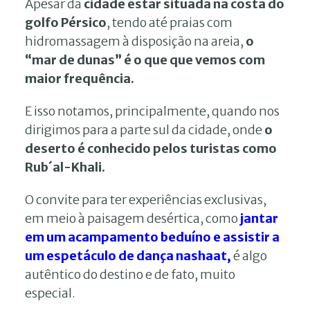
Apesar da
cidade estar situada na costa do
golfo Pérsico
, tendo até praias com
hidromassagem à disposição na areia,
o
“mar de dunas” é o que que vemos com
maior frequência.
E isso notamos, principalmente, quando nos
dirigimos para a parte sul da cidade, onde
o
deserto é conhecido pelos turistas como
Rub´al-Khali.
O convite para ter experiências exclusivas,
em meio à paisagem desértica, como
jantar
em um acampamento beduíno e assistir a
um espetáculo de dança nashaat,
é algo
autêntico do destino e de fato, muito
especial.