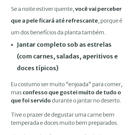
Se a noite estiver quente,
você vai perceber
que a pele ficará até refrescante
, porque é
um dos benefícios da planta também.
Jantar completo sob as estrelas
(com carnes, saladas, aperitivos e
doces típicos)
Eu costumo ser muito “enjoada” para comer,
mas
confesso que gostei muito de tudo o
que foi servido
durante o jantar no deserto.
Tive o prazer de degustar uma carne bem
temperada e doces muito bem preparados.