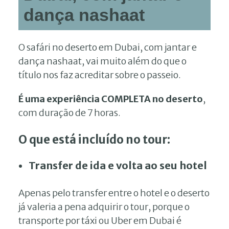
dança nashaat
O safári no deserto em Dubai, com jantar e
dança nashaat, vai muito além do que o
título nos faz acreditar sobre o passeio.
É uma experiência COMPLETA no deserto
,
com duração de 7 horas.
O que está incluído no tour:
Transfer de ida e volta ao seu hotel
Apenas pelo transfer entre o hotel e o deserto
já valeria a pena adquirir o tour, porque o
transporte por táxi ou Uber em Dubai é