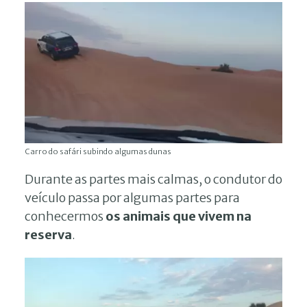
Carro do safári subindo algumas dunas
Durante as partes mais calmas, o condutor do
veículo passa por algumas partes para
conhecermos
os animais que vivem na
reserva
.