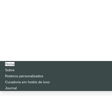
Home
Sobre
Roteiros personalizados
Curadoria em hotéis de luxo
Journal