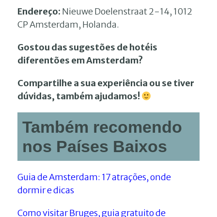
Endereço:
Nieuwe Doelenstraat 2-14, 1012
CP Amsterdam, Holanda.
Gostou das sugestões de hotéis
diferentões em Amsterdam?
Compartilhe a sua experiência ou se tiver
dúvidas, também ajudamos!
Também recomendo
nos Países Baixos
Guia de Amsterdam: 17 atrações, onde
dormir e dicas
Como visitar Bruges, guia gratuito de