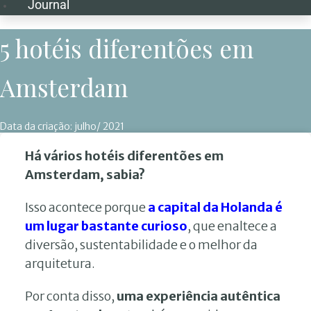
Journal
5 hotéis diferentões em
Amsterdam
Data da criação:
julho/ 2021
Há vários hotéis diferentões em
Amsterdam, sabia?
Isso acontece porque
a capital da Holanda é
um lugar bastante curioso
, que enaltece a
diversão, sustentabilidade e o melhor da
arquitetura.
Por conta disso,
uma experiência autêntica