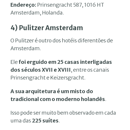
Endereço:
Prinsengracht 587, 1016 HT
Amsterdam, Holanda.
4) Pulitzer Amsterdam
O Pulitzer é outro dos hotéis diferentões de
Amsterdam.
Ele
foi erguido em 25 casas interligadas
dos séculos XVII e XVIII
, entre os canais
Prinsengracht e Keizersgracht.
A sua arquitetura é um misto do
tradicional com o moderno holandês
.
Isso pode ser muito bem observado em cada
uma das
225 suítes
.