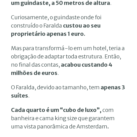
um guindaste, a 50 metros de altura
.
Curiosamente, o guindaste onde foi
construído o Faralda
custou ao seu
proprietário apenas 1 euro.
Mas para transformá-lo em um hotel, teria a
obrigação de adaptar toda estrutura. Então,
no final das contas,
acabou custando 4
milhões de euros
.
O Faralda, devido ao tamanho, tem
apenas 3
suítes
.
Cada quarto é um “cubo de luxo”,
com
banheira e cama king size que garantem
uma vista panorâmica de Amsterdam
.