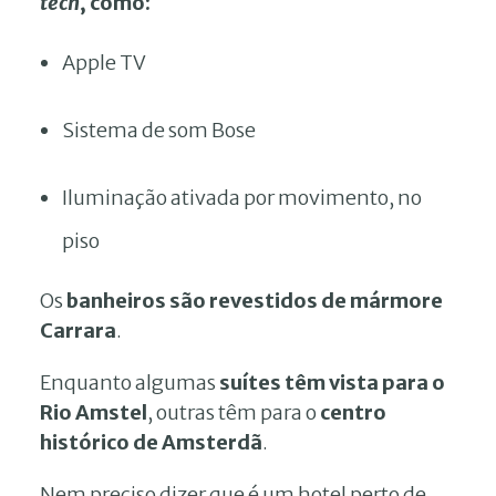
tech
, como:
Apple TV
Sistema de som Bose
Iluminação ativada por movimento, no
piso
Os
banheiros são revestidos de mármore
Carrara
.
Enquanto algumas
suítes têm vista para o
Rio Amstel
, outras têm para o
centro
histórico de Amsterdã
.
Nem preciso dizer que é um hotel perto de