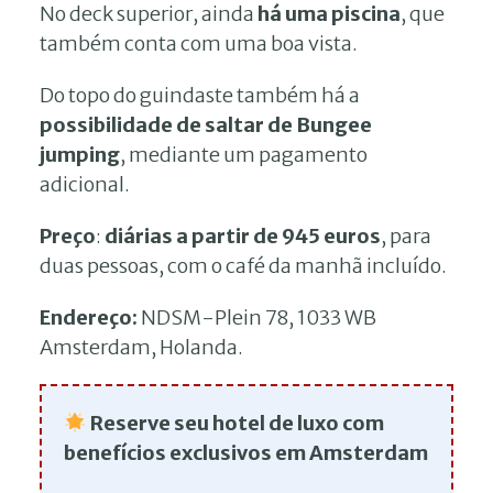
No deck superior, ainda
há uma piscina
, que
também conta com uma boa vista.
Do topo do guindaste também há a
possibilidade de saltar de Bungee
jumping
, mediante um pagamento
adicional.
Preço
:
diárias a partir de 945 euros
, para
duas pessoas, com o café da manhã incluído.
Endereço:
NDSM-Plein 78, 1033 WB
Amsterdam, Holanda.
Reserve seu hotel de luxo com
benefícios exclusivos em Amsterdam