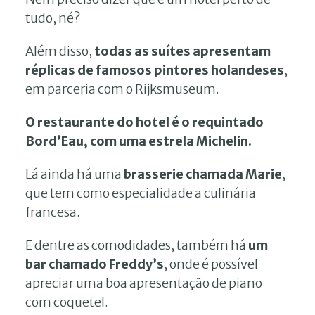
tudo, né?
Além disso,
todas as suítes apresentam
réplicas de famosos pintores holandeses
,
em parceria com o Rijksmuseum.
O restaurante do hotel é o requintado
Bord’Eau, com uma estrela Michelin.
Lá ainda há uma
brasserie chamada Marie
,
que tem como especialidade a culinária
francesa.
E dentre as comodidades, também há
um
bar chamado Freddy’s
, onde é possível
apreciar uma boa apresentação de piano
com coquetel.