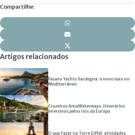
Compartilhe:
Artigos relacionados
Fasano Yachts Sardegna: o novo luxo no
Mediterrâneo
Cruzeiros AmaWaterways: itinerários
imersivos pelos rios da Europa
O que fazer na Torre Eiffel: atividades