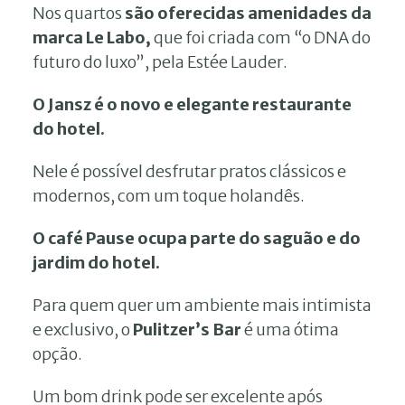
Nos quartos
são oferecidas amenidades da
marca Le Labo,
que foi criada com “o DNA do
futuro do luxo”, pela Estée Lauder.
O Jansz é o novo e elegante restaurante
do hotel.
Nele é possível desfrutar pratos clássicos e
modernos, com um toque holandês.
O café Pause ocupa parte do saguão e do
jardim do hotel.
Para quem quer um ambiente mais intimista
e exclusivo, o
Pulitzer’s Bar
é uma ótima
opção.
Um bom drink pode ser excelente após