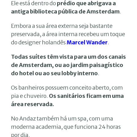
Ele está dentro do
prédio que abrigava a
antiga biblioteca pública de Amsterdam
.
Embora a sua área externa seja bastante
preservada, a área interna recebeu um toque
do designer holandês
Marcel Wander
.
Todas
suítes têm vista para um dos canais
de Amsterdam, ou ao jardim paisagístico
do hotel ou ao seu lobby interno
.
Os banheiros possuem conceito aberto, com
pia e chuveiro.
Os sanitários ficam em uma
área reservada.
No Andaz também há um spa, com uma
moderna academia, que funciona 24 horas
por dia.