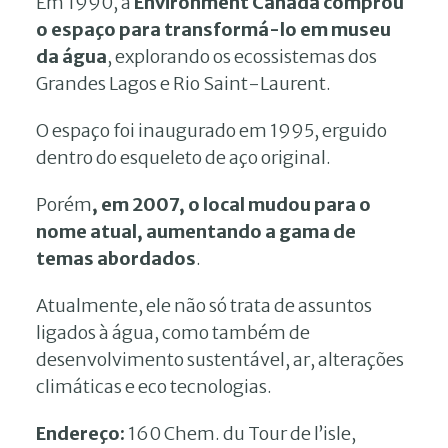
Em 1990, a
Environment Canada comprou
o espaço para transformá-lo em museu
da água
, explorando os ecossistemas dos
Grandes Lagos e Rio Saint-Laurent.
O espaço foi inaugurado em 1995, erguido
dentro do esqueleto de aço original.
Porém
, em 2007, o local mudou para o
nome atual, aumentando a gama de
temas abordados
.
Atualmente, ele não só trata de assuntos
ligados à água, como também de
desenvolvimento sustentável, ar, alterações
climáticas e eco tecnologias.
Endereço:
160 Chem. du Tour de l’isle,