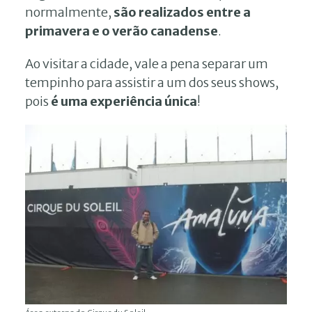
normalmente,
são realizados entre a
primavera e o verão canadense
.
Ao visitar a cidade, vale a pena separar um
tempinho para assistir a um dos seus shows,
pois
é uma experiência única
!