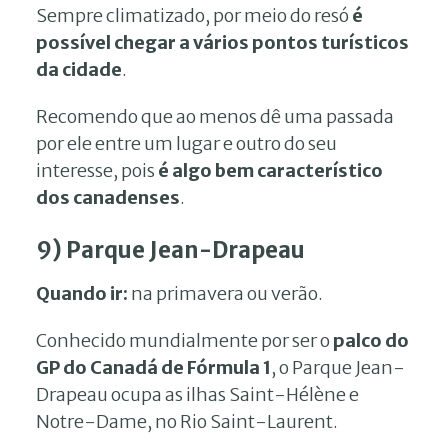
Sempre climatizado, por meio do resó
é
possível chegar a vários pontos turísticos
da cidade
.
Recomendo que ao menos dê uma passada
por ele entre um lugar e outro do seu
interesse, pois
é algo bem característico
dos canadenses
.
9) Parque Jean-Drapeau
Quando ir:
na primavera ou verão.
Conhecido mundialmente por ser o
palco do
GP do Canadá de Fórmula 1
, o Parque Jean-
Drapeau ocupa as ilhas Saint-Hélène e
Notre-Dame, no Rio Saint-Laurent.