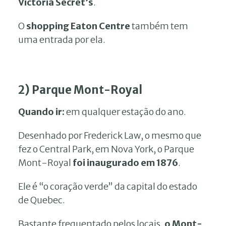
Victoria Secret’s
.
O
shopping Eaton Centre
também tem
uma entrada por ela.
2) Parque Mont-Royal
Quando ir:
em qualquer estação do ano.
Desenhado por Frederick Law, o mesmo que
fez o Central Park, em Nova York, o Parque
Mont-Royal
foi inaugurado em 1876
.
Ele é “o coração verde” da capital do estado
de Quebec.
Bastante frequentado pelos locais,
o Mont-