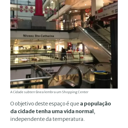
A Cidade subterrânea lembra um Shopping Center
O objetivo deste espaço é que
a população
da cidade tenha uma vida normal
,
independente da temperatura.