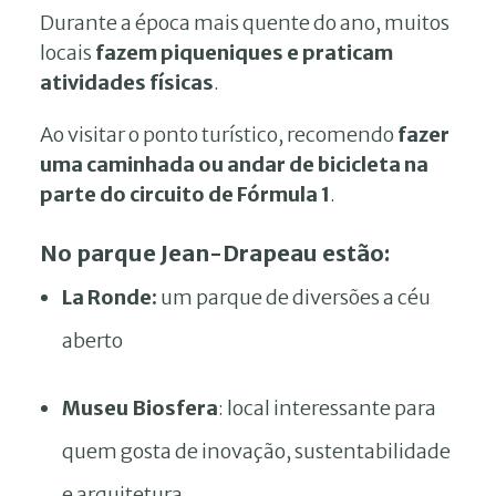
Durante a época mais quente do ano, muitos
locais
fazem piqueniques e praticam
atividades físicas
.
Ao visitar o ponto turístico, recomendo
fazer
uma caminhada ou andar de bicicleta na
parte do circuito de Fórmula 1
.
No parque Jean-Drapeau estão:
La Ronde:
um parque de diversões a céu
aberto
Museu Biosfera
: local interessante para
quem gosta de inovação, sustentabilidade
e arquitetura