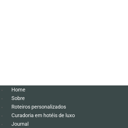
Home
Sobre
Roteiros personalizados
Curadoria em hotéis de luxo
Journal