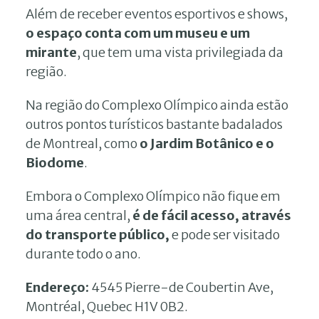
Além de receber eventos esportivos e shows,
o espaço conta com um museu e um
mirante
, que tem uma vista privilegiada da
região.
Na região do Complexo Olímpico ainda estão
outros pontos turísticos bastante badalados
de Montreal, como
o Jardim Botânico e o
Biodome
.
Embora o Complexo Olímpico não fique em
uma área central,
é de fácil acesso, através
do transporte público,
e pode ser visitado
durante todo o ano.
Endereço:
4545 Pierre-de Coubertin Ave,
Montréal, Quebec H1V 0B2.