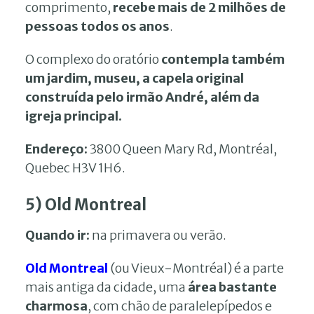
comprimento,
recebe mais de 2 milhões de
pessoas todos os anos
.
O complexo do oratório
contempla também
um jardim, museu, a capela original
construída pelo irmão André, além da
igreja principal.
Endereço:
3800 Queen Mary Rd, Montréal,
Quebec H3V 1H6.
5) Old Montreal
Quando ir:
na primavera ou verão.
Old Montreal
(ou Vieux-Montréal) é a parte
mais antiga da cidade, uma
área bastante
charmosa
, com chão de paralelepípedos e