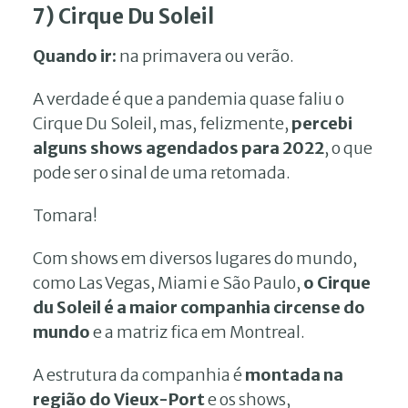
7) Cirque Du Soleil
Quando ir:
na primavera ou verão.
A verdade é que a pandemia quase faliu o
Cirque Du Soleil, mas, felizmente,
percebi
alguns shows agendados para 2022
, o que
pode ser o sinal de uma retomada.
Tomara!
Com shows em diversos lugares do mundo,
como Las Vegas, Miami e São Paulo,
o Cirque
du Soleil é a maior companhia circense do
mundo
e a matriz fica em Montreal.
A estrutura da companhia é
montada na
região do
Vieux-Port
e os shows,