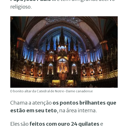
religioso.
O bonito altar da Catedral de Notre-Dame canadense
Chama a atenção
os pontos brilhantes que
estão em seu teto
, na área interna.
Eles são
feitos com ouro 24 quilates
e