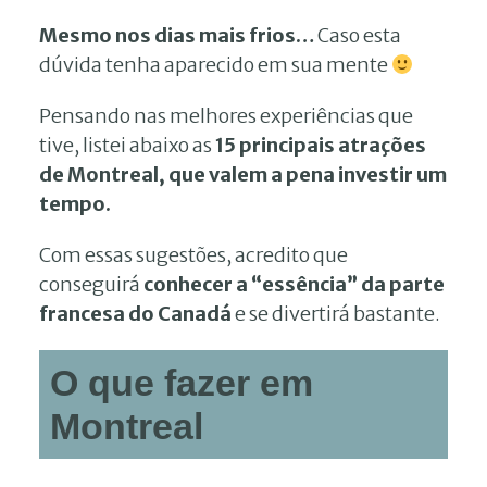
Mesmo nos dias mais frios…
Caso esta
dúvida tenha aparecido em sua mente
Pensando nas melhores experiências que
tive, listei abaixo as
15 principais atrações
de Montreal, que valem a pena investir um
tempo.
Com essas sugestões, acredito que
conseguirá
conhecer a “essência” da parte
francesa do Canadá
e se divertirá bastante.
O que fazer em
Montreal