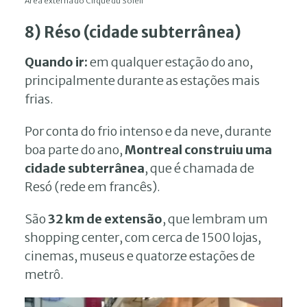
Área externa do Cirque du Soleil
8) Réso (cidade subterrânea)
Quando ir:
em qualquer estação do ano,
principalmente durante as estações mais
frias.
Por conta do frio intenso e da neve, durante
boa parte do ano,
Montreal construiu uma
cidade subterrânea
, que é chamada de
Resó (rede em francês).
São
32 km de extensão
, que lembram um
shopping center, com cerca de 1500 lojas,
cinemas, museus e quatorze estações de
metrô.