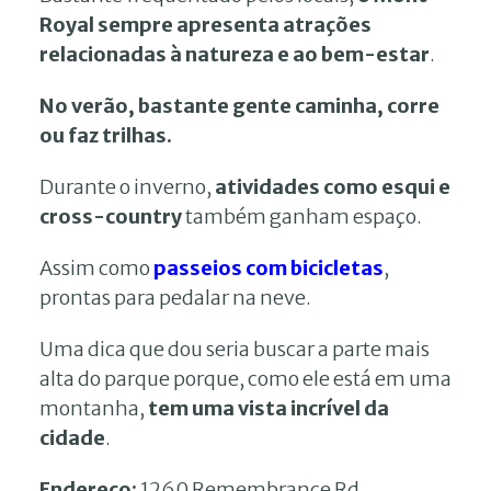
Royal sempre apresenta atrações
relacionadas à natureza e ao bem-estar
.
No verão, bastante gente caminha, corre
ou faz trilhas.
Durante o inverno,
atividades como esqui e
cross-country
também ganham espaço.
Assim como
passeios com bicicletas
,
prontas para pedalar na neve.
Uma dica que dou seria buscar a parte mais
alta do parque porque, como ele está em uma
montanha,
tem uma vista incrível da
cidade
.
Endereço:
1260 Remembrance Rd,