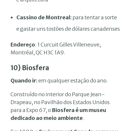
Cassino de Montreal:
para tentar a sorte
e gastar uns tostões de dólares canadenses
Endereço
: 1 Curcuit Gilles Villeneuve,
Montréal, QC H3C 1A9.
10) Biosfera
Quando ir:
em qualquer estação do ano.
Construído no interior do Parque Jean-
Drapeau, no Pavilhão dos Estados Unidos
para a Expo 67, o
Biosfera é um museu
dedicado ao meio ambiente
.