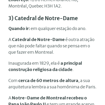
Montréal, Quebec H3H 1A2.
3) Catedral de Notre-Dame
Quando ir:
em qualquer estação do ano.
A
Catedral de Notre-Dame
é outra atração
que não pode faltar quando se pensa em o
que fazer em Montreal.
Inaugurada em 1829, ela é
a principal
construção religiosa da cidade
.
Com
cerca de 60 metros de altura
, a sua
arquitetura lembra a sua homônima de Paris.
A
Notre-Dame de Montreal recebeu o
Papa João Paulo II
e tem um grande acervo