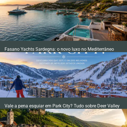
Fasano Yachts Sardegna: o novo luxo no Mediterrâneo
Vale a pena esquiar em Park City? Tudo sobre Deer Valley