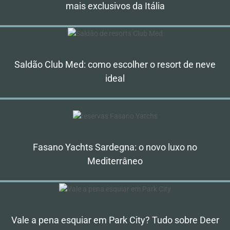
mais exclusivos da Itália
Saldão Club Med: como escolher o resort de neve
ideal
Fasano Yachts Sardegna: o novo luxo no
Mediterrâneo
Vale a pena esquiar em Park City? Tudo sobre Deer