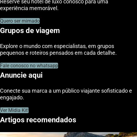
Reserve seu hotel de luxo conosco para uma
experiência memorável.
Quero ser mimado
Grupos de viagem
Explore o mundo com especialistas, em grupos
pequenos e roteiros pensados em cada detalhe.
Fale conosco no whatsapp
Anuncie aqui
Conecte sua marca a um público viajante sofisticado e
engajado.
Ver Midia Kit!
Artigos recomendados