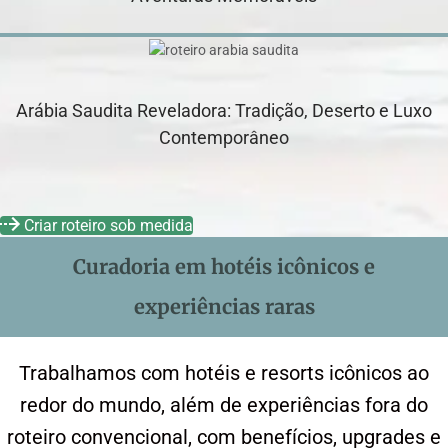
Arábia Saudita Reveladora: Tradição, Deserto e Luxo
Contemporâneo
Criar roteiro sob medida
Curadoria em hotéis icônicos e
experiências raras
Trabalhamos com hotéis e resorts icônicos ao
redor do mundo, além de experiências fora do
roteiro convencional, com benefícios, upgrades e