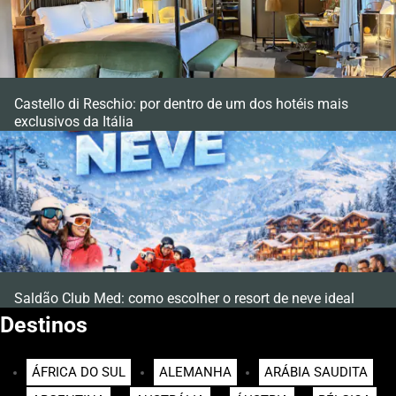
Castello di Reschio: por dentro de um dos hotéis mais
exclusivos da Itália
Saldão Club Med: como escolher o resort de neve ideal
Destinos
ÁFRICA DO SUL
ALEMANHA
ARÁBIA SAUDITA