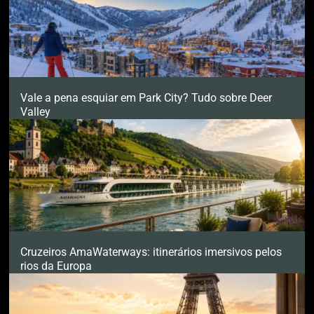
Vale a pena esquiar em Park City? Tudo sobre Deer
Valley
Cruzeiros AmaWaterways: itinerários imersivos pelos
rios da Europa