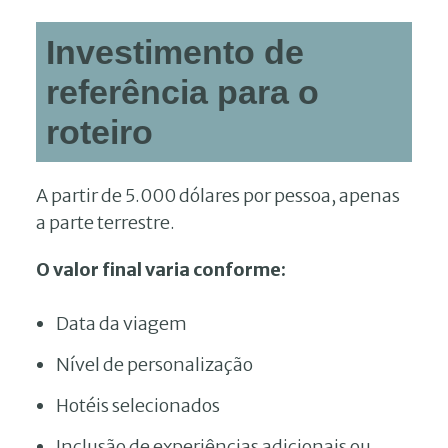
Investimento de
referência para o
roteiro
A partir de 5.000 dólares por pessoa, apenas
a parte terrestre.
O valor final varia conforme:
Data da viagem
Nível de personalização
Hotéis selecionados
Inclusão de experiências adicionais ou