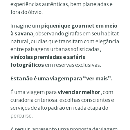
experiências autênticas, bem planejadas e
fora do óbvio.
Imagine um
piquenique gourmet em meio
à savana
, observando girafas em seu habitat
natural, ou dias que transitam com elegância
entre paisagens urbanas sofisticadas,
vinícolas premiadas e safáris
fotográficos
em reservas exclusivas.
Esta não é uma viagem para “ver mais”.
É uma viagem para
vivenciar melhor
, com
curadoria criteriosa, escolhas conscientes e
serviços de alto padrão em cada etapa do
percurso.
A seguir, apresento uma proposta de viagem