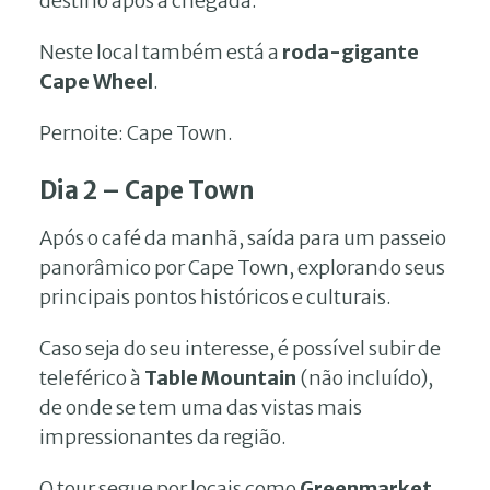
destino após a chegada.
Neste local também está a
roda-gigante
Cape Wheel
.
Pernoite: Cape Town.
Dia 2 – Cape Town
Após o café da manhã, saída para um passeio
panorâmico por Cape Town, explorando seus
principais pontos históricos e culturais.
Caso seja do seu interesse, é possível subir de
teleférico à
Table Mountain
(não incluído),
de onde se tem uma das vistas mais
impressionantes da região.
O tour segue por locais como
Greenmarket