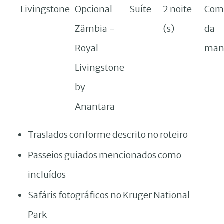
Livingstone
Opcional
Suíte
2 noite
Com 
Zâmbia -
(s)
da
Royal
man
Livingstone
by
Anantara
Traslados conforme descrito no roteiro
Passeios guiados mencionados como
incluídos
Safáris fotográficos no Kruger National
Park