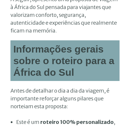
à África do Sul pensada para viajantes que
valorizam conforto, segurança,
autenticidade e experiências que realmente
ficam na memória.
Informações gerais
sobre o roteiro para a
África do Sul
Antes de detalhar o dia a dia da viagem, é
importante reforçar alguns pilares que
norteiam esta proposta:
Este é um
roteiro 100% personalizado
,