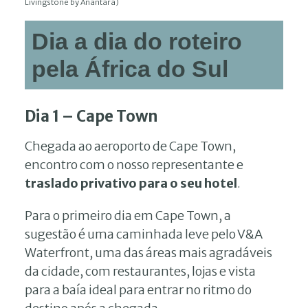
Livingstone by Anantara)
Dia a dia do roteiro
pela África do Sul
Dia 1 – Cape Town
Chegada ao aeroporto de Cape Town,
encontro com o nosso representante e
traslado privativo para o seu hotel
.
Para o primeiro dia em Cape Town, a
sugestão é uma caminhada leve pelo V&A
Waterfront, uma das áreas mais agradáveis
da cidade, com restaurantes, lojas e vista
para a baía ideal para entrar no ritmo do