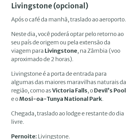
Livingstone (opcional)
Após o café da manhã, traslado ao aeroporto.
Neste dia, você poderá optar pelo retorno ao
seu país de origem ou pela extensão da
viagem para
Livingstone
, na Zâmbia (voo
aproximado de 2 horas).
Livingstone é a porta de entrada para
algumas das maiores maravilhas naturais da
região, como as
Victoria Falls
, o
Devil’s Pool
e o
Mosi-oa-Tunya National Park
.
Chegada, traslado ao lodge e restante do dia
livre.
Pernoite:
Livingstone.