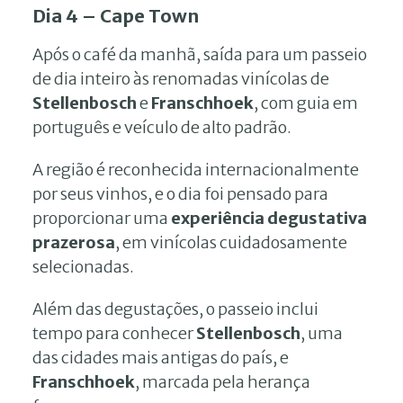
Dia 4 – Cape Town
Após o café da manhã, saída para um passeio
de dia inteiro às renomadas vinícolas de
Stellenbosch
e
Franschhoek
, com guia em
português e veículo de alto padrão.
A região é reconhecida internacionalmente
por seus vinhos, e o dia foi pensado para
proporcionar uma
experiência degustativa
prazerosa
, em vinícolas cuidadosamente
selecionadas.
Além das degustações, o passeio inclui
tempo para conhecer
Stellenbosch
, uma
das cidades mais antigas do país, e
Franschhoek
, marcada pela herança