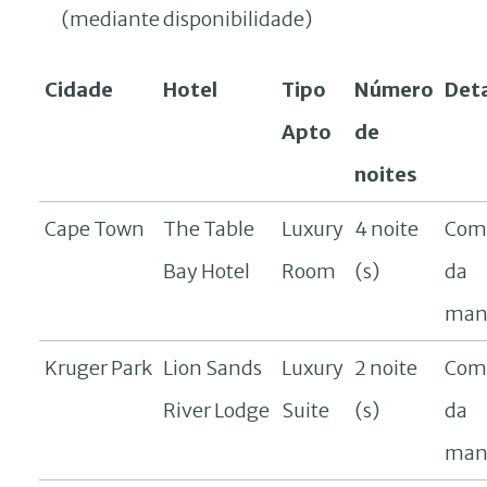
(mediante disponibilidade)
Cidade
Hotel
Tipo
Número
Det
Apto
de
noites
Cape Town
The Table
Luxury
4 noite
Com 
Bay Hotel
Room
(s)
da
man
Kruger Park
Lion Sands
Luxury
2 noite
Com 
River Lodge
Suite
(s)
da
man