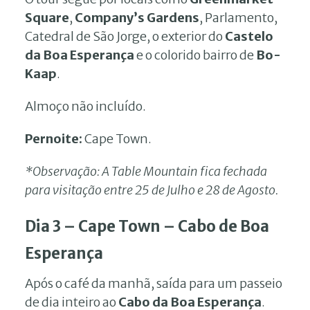
Square
,
Company’s Gardens
, Parlamento,
Catedral de São Jorge, o exterior do
Castelo
da Boa Esperança
e o colorido bairro de
Bo-
Kaap
.
Almoço não incluído.
Pernoite:
Cape Town.
*Observação: A Table Mountain fica fechada
para visitação entre 25 de Julho e 28 de Agosto.
Dia 3 – Cape Town – Cabo de Boa
Esperança
Após o café da manhã, saída para um passeio
de dia inteiro ao
Cabo da Boa Esperança
.