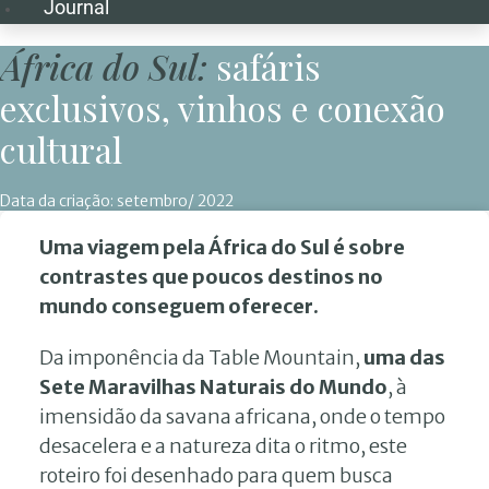
Journal
África do Sul:
safáris
exclusivos, vinhos e conexão
cultural
Data da criação:
setembro/ 2022
Uma viagem pela África do Sul é sobre
contrastes que poucos destinos no
mundo conseguem oferecer.
Da imponência da Table Mountain,
uma das
Sete Maravilhas Naturais do Mundo
, à
imensidão da savana africana, onde o tempo
desacelera e a natureza dita o ritmo, este
roteiro foi desenhado para quem busca