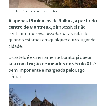
Castelo de Chillon em um dia de outono
A apenas 15 minutos de ônibus, a partir do
centro de Montreux,
é impossível não
sentir uma
ansiedadezinha
para visitá-lo,
quando estamos em qualquer outro lugar da
cidade.
O castelo é extremamente bonito, já que
a
sua construção de meados do século XII
é
bem imponente e margeada pelo Lago
Léman.