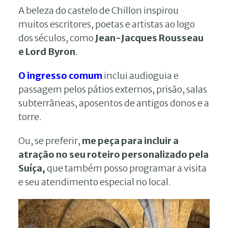
A beleza do castelo de Chillon inspirou
muitos escritores, poetas e artistas ao logo
dos séculos, como
Jean-Jacques Rousseau
e Lord Byron
.
O ingresso comum
inclui audioguia e
passagem pelos pátios externos, prisão, salas
subterrâneas, aposentos de antigos donos e a
torre.
Ou, se preferir,
me peça para incluir a
atração no seu roteiro personalizado pela
Suíça,
que também posso programar a visita
e seu atendimento especial no local.