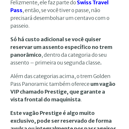
Felizmente, ele faz parte do
Swiss Travel
Pass
, então, se você tiver o passe, não
precisará desembolsar um centavo com o
passeio.
Só há custo adicional se você quiser
reservar um assento específico no trem
panorâmico
, dentro da categoria do seu
assento – primeira ou segunda classe
.
Além das categorias acima, o trem Golden
Pass Panoramic também oferece
um vagão
VIP chamado Prestige, que garante a
vista frontal do maquinista
.
Este vagão Prestige é algo muito
exclusivo, pode ser reservado de forma
avulsa ou integralmente por passageiros
,