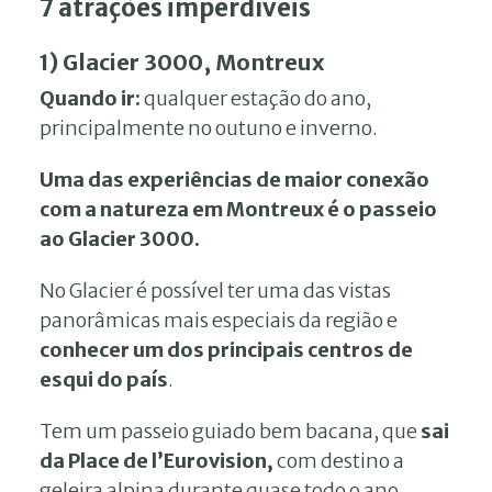
7 atrações imperdíveis
1) Glacier 3000, Montreux
Quando ir:
qualquer estação do ano,
principalmente no outuno e inverno.
Uma das experiências de maior conexão
com a natureza em Montreux é o passeio
ao Glacier 3000.
No Glacier é possível ter uma das vistas
panorâmicas mais especiais da região e
conhecer um dos principais centros de
esqui do país
.
Tem um passeio guiado bem bacana, que
sai
da Place de l’Eurovision,
com destino a
geleira alpina durante quase todo o ano.