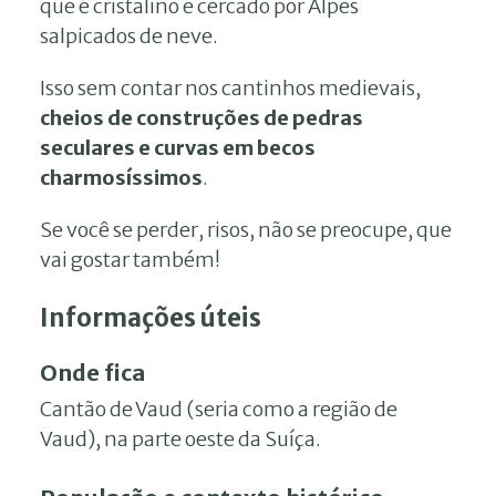
que é cristalino e cercado por Alpes
salpicados de neve.
Isso sem contar nos cantinhos medievais,
cheios de construções de pedras
seculares e curvas em becos
charmosíssimos
.
Se você se perder, risos, não se preocupe, que
vai gostar também!
Informações úteis
Onde fica
Cantão de Vaud (seria como a região de
Vaud), na parte oeste da Suíça.