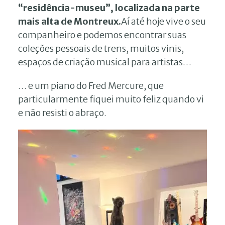
“residência-museu”, localizada na parte
mais alta de Montreux.
Aí até hoje vive o seu
companheiro e podemos encontrar suas
coleções pessoais de trens, muitos vinis,
espaços de criação musical para artistas…
… e um piano do Fred Mercure, que
particularmente fiquei muito feliz quando vi
e não resisti o abraço.