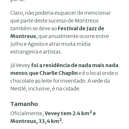
Claro, não poderia esquecer de mencionar
que parte deste sucesso de Montreux
também se deve ao
Festival de Jazz de
Montreux
, que anualmente ocorre entre
Julho e Agosto e atrai muita mídia
estrangeira e artistas.
Já Vevey
foi a residência de nada mais nada
menos que Charlie Chaplin
e é o local onde o
chocolate ao leite foi inventado. A sede da
Nestlé, inclusive, é na cidade.
Tamanho
Oficialmente,
Vevey tem 2.4 km² e
Montreux, 33,4 km².