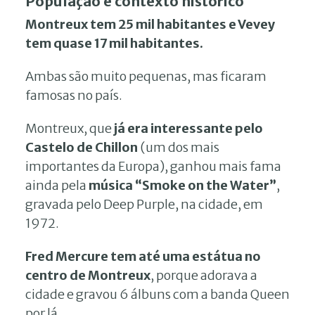
População e contexto histórico
Montreux tem 25 mil habitantes e Vevey
tem quase 17 mil habitantes.
Ambas são muito pequenas, mas ficaram
famosas no país.
Montreux, que
já era interessante pelo
Castelo de Chillon
(um dos mais
importantes da Europa), ganhou mais fama
ainda pela
música “Smoke on the Water”
,
gravada pelo Deep Purple, na cidade, em
1972.
Fred Mercure tem até uma estátua no
centro de Montreux
, porque adorava a
cidade e gravou 6 álbuns com a banda Queen
por lá.