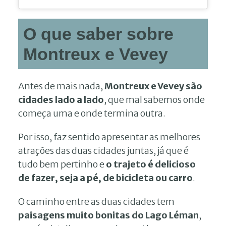
O que saber sobre
Montreux e Vevey
Antes de mais nada,
Montreux e Vevey são
cidades lado a lado
, que mal sabemos onde
começa uma e onde termina outra.
Por isso, faz sentido apresentar as melhores
atrações das duas cidades juntas, já que é
tudo bem pertinho e
o trajeto é delicioso
de fazer, seja a pé, de bicicleta ou carro
.
O caminho entre as duas cidades tem
paisagens muito bonitas do Lago Léman
,