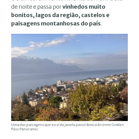
de noite e passa por
vinhedos muito
bonitos, lagos da região, castelos e
paisagens montanhosas do país
.
Uma das paisagens que eu vi da janela panorâmica do trem Golden
Pass Panoramic