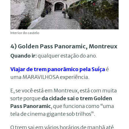
Interior do castelo
4) Golden Pass Panoramic, Montreux
Quando ir:
qualquer estação do ano.
Viajar de trem panorâmico pela Suíça
é
uma MARAVILHOSA experiência.
E, se você está em Montreux, está com muita
sorte porque
da cidade sai o trem Golden
Pass Panoramic
, que funciona como “uma
tela de cinema gigante sob trilhos”.
O trem sai em vários horários de manhã até