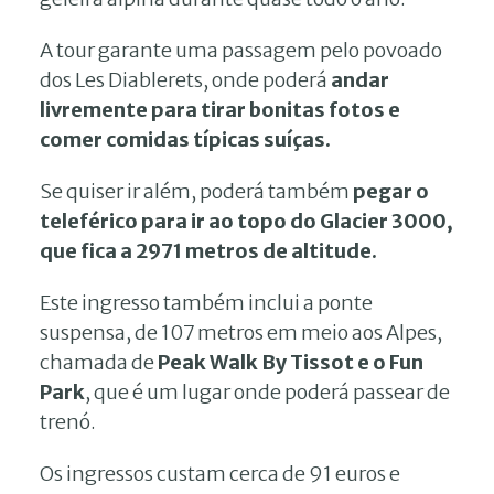
A tour garante uma passagem pelo povoado
dos Les Diablerets, onde poderá
andar
livremente para tirar bonitas fotos e
comer comidas típicas suíças.
Se quiser ir além, poderá também
pegar o
teleférico para ir ao topo do Glacier 3000,
que fica a 2971 metros de altitude.
Este ingresso também inclui a ponte
suspensa, de 107 metros em meio aos Alpes,
chamada de
Peak Walk By Tissot e o Fun
Park
, que é um lugar onde poderá passear de
trenó.
Os ingressos custam cerca de 91 euros e