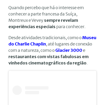
Quando percebo que há o interesse em
conhecer a parte francesa da Suíça,
Montreux e Vevey
sempre revelam
experiências especiais
para conhecer.
Desde atividades tradicionais, como o
Museu
do Charlie Chaplin
, até lugares de conexão
com a natureza, como o
Glacier 3000
e
restaurantes com vistas fabulosas em
vinhedos cinematográficos da região
.