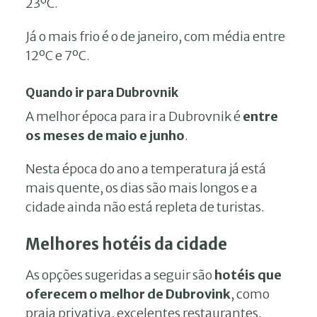
23ºC.
Já o mais frio é o de janeiro, com média entre
12ºC e 7ºC.
Quando ir para
Dubrovnik
A melhor época para ir a Dubrovnik é
entre
os meses de maio e junho
.
Nesta época do ano a temperatura já está
mais quente, os dias são mais longos e a
cidade ainda não está repleta de turistas.
Melhores hotéis da cidade
As opções sugeridas a seguir são
hotéis que
oferecem o melhor de Dubrovink
, como
praia privativa, excelentes restaurantes,