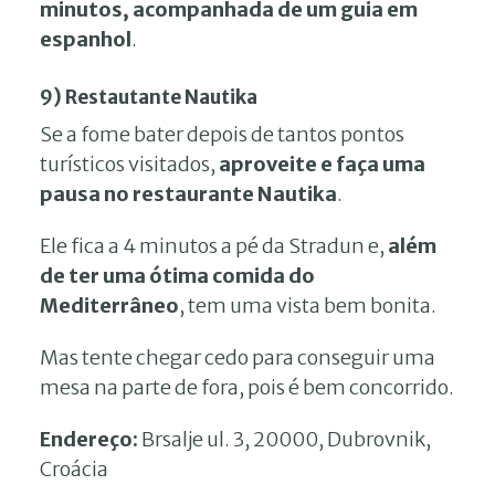
minutos, acompanhada de um guia em
espanhol
.
9) Restautante Nautika
Se a fome bater depois de tantos pontos
turísticos visitados,
aproveite e faça uma
pausa no restaurante Nautika
.
Ele fica a 4 minutos a pé da Stradun e,
além
de ter uma ótima comida do
Mediterrâneo
, tem uma vista bem bonita.
Mas tente chegar cedo para conseguir uma
mesa na parte de fora, pois é bem concorrido.
Endereço:
Brsalje ul. 3, 20000, Dubrovnik,
Croácia