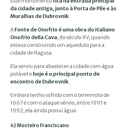
Este monumento
fica na entrada principal
da cidade antiga, junto à Porta de Pile e às
Muralhas de Dubrovnik
.
A
Fonte de Onofrio é uma obra do italiano
Onofrio della Cava
, do século XV, quando
estava construindo um aqueduto para a
cidade de Ragusa.
Ela serviu para abastecer a cidade com água
potável e
hoje é o principal ponto de
encontro de Dubrovnik
.
Embora tenho sofrido com o terremoto de
1667 e com o ataque sérvio, entre 1991 e
1992, ela ainda possui água.
4) Mosteiro Franciscano