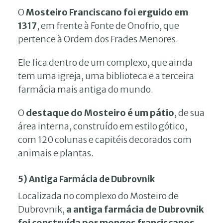
O
Mosteiro Franciscano foi erguido em
1317
, em frente à Fonte de Onofrio, que
pertence à Ordem dos Frades Menores.
Ele fica dentro de um complexo, que ainda
tem uma igreja, uma biblioteca e a terceira
farmácia mais antiga do mundo.
O
destaque do Mosteiro é um pátio
, de sua
área interna, construído em estilo gótico,
com 120 colunas e capitéis decorados com
animais e plantas.
5) Antiga Farmácia de Dubrovnik
Localizada no complexo do Mosteiro de
Dubrovnik,
a antiga farmácia de Dubrovnik
foi construída por monges franciscanos,