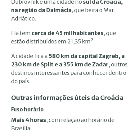
Dubrovnik é uma cidade no
sul da Croácia,
na região da Dalmácia
, que beira o Mar
Adriático.
Ela tem
cerca de 45 mil habitantes
, que
estão distribuídos em 21,35 km².
A cidade fica a
580 km da capital Zagreb, a
230 km de Split e a 355 km de Zadar
, outros
destinos interessantes para conhecer dentro
do país.
Outras informações úteis da Croácia
Fuso horário
Mais 4 horas
, com relação ao horário de
Brasília.