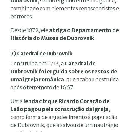
Dubrovnik
, sendo erguido em estilo gótico,
combinado com elementos renascentistas e
barrocos.
Desde 1872, ele
abriga o Departamento de
História do Museu de Dubrovnik
.
7) Catedral de Dubrovnik
Construída em 1713, a
Catedral de
Dubrovnik foi erguida sobre os restos de
uma igreja românica
, que acabou destruída
após o terremoto de 1667.
Uma
lenda diz que Ricardo Coração de
Leão pagou pela construção da igreja
,
como forma de agradecimento à população
de Dubrovnik, que a salvou de um naufrágio