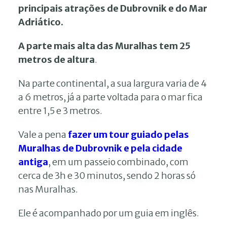
principais atrações de Dubrovnik e do Mar
Adriático.
A parte mais alta das Muralhas tem 25
metros de altura
.
Na parte continental, a sua largura varia de 4
a 6 metros, já a parte voltada para o mar fica
entre 1,5 e 3 metros.
Vale a pena
fazer um tour guiado pelas
Muralhas de Dubrovnik e pela cidade
antiga
, em um passeio combinado, com
cerca de 3h e 30 minutos, sendo 2 horas só
nas Muralhas.
Ele é acompanhado por um guia em inglês.