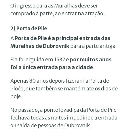
O ingresso para as Muralhas deve ser
comprado à parte, ao entrar na atração.
2) Porta de Pile
A
Porta de Pile é a principal entrada das
Muralhas de Dubrovnik
para a parte antiga.
Ela foi erguida em 1537 e
por muitos anos
foi a única entrada para a cidade
.
Apenas 80 anos depois fizeram a Porta de
Ploče, que também se mantém até os dias de
hoje.
No passado, a ponte levadiça da Porta de Pile
fechava todas as noites impedindo a entrada
ou saída de pessoas de Dubrovnik.