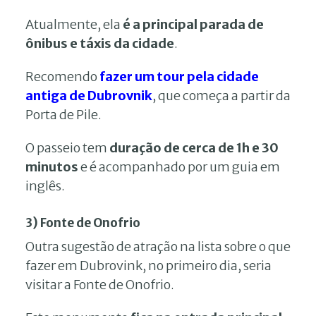
Atualmente, ela
é a principal parada de
ônibus e táxis da cidade
.
Recomendo
fazer um tour pela cidade
antiga de Dubrovnik
, que começa a partir da
Porta de Pile.
O passeio tem
duração de cerca de 1h e 30
minutos
e é acompanhado por um guia em
inglês.
3) Fonte de Onofrio
Outra sugestão de atração na lista sobre o que
fazer em Dubrovink, no primeiro dia, seria
visitar a Fonte de Onofrio.