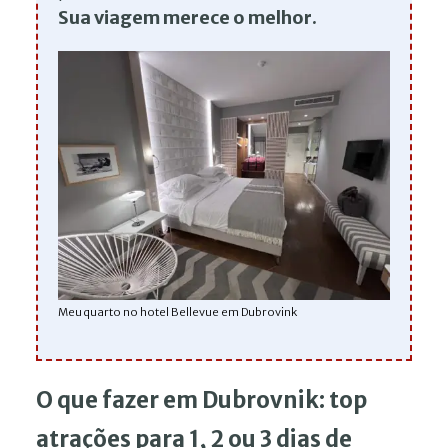
Sua viagem merece o melhor.
Meu quarto no hotel Bellevue em Dubrovink
O que fazer em Dubrovnik: top
atrações para 1, 2 ou 3 dias de