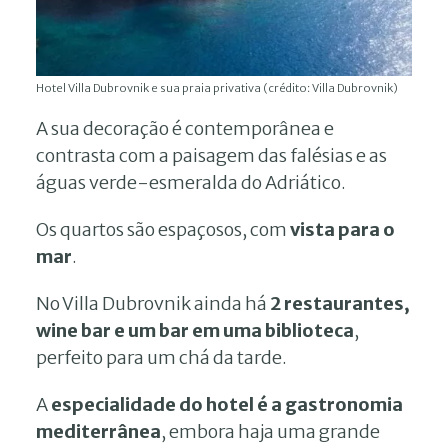
Hotel Villa Dubrovnik e sua praia privativa (crédito: Villa Dubrovnik)
A sua decoração é contemporânea e
contrasta com a paisagem das falésias e as
águas verde-esmeralda do Adriático.
Os quartos são espaçosos, com
vista para o
mar
.
No Villa Dubrovnik ainda há
2 restaurantes,
wine bar e um bar em uma biblioteca
,
perfeito para um chá da tarde.
A
especialidade do hotel é a gastronomia
mediterrânea
, embora haja uma grande