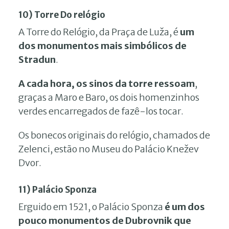
10) Torre Do relógio
A Torre do Relógio, da Praça de Luža, é
um
dos monumentos mais simbólicos de
Stradun
.
A cada hora, os sinos da torre ressoam
,
graças a Maro e Baro, os dois homenzinhos
verdes encarregados de fazê-los tocar.
Os bonecos originais do relógio, chamados de
Zelenci, estão no Museu do Palácio Knežev
Dvor.
11) Palácio Sponza
Erguido em 1521, o Palácio Sponza
é um dos
pouco monumentos de Dubrovnik que