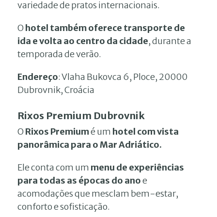
variedade de pratos internacionais.
O
hotel também oferece transporte de
ida e volta ao centro da cidade
, durante a
temporada de verão.
Endereço
: Vlaha Bukovca 6, Ploce, 20000
Dubrovnik, Croácia
Rixos Premium Dubrovnik
O
Rixos Premium
é um
hotel com vista
panorâmica para o Mar Adriático.
Ele conta com um
menu de
experiências
para todas as épocas do ano
e
acomodações que mesclam bem-estar,
conforto e sofisticação.