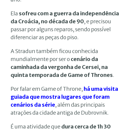
Ela
sofreu com a guerra da independência
da Croácia, no década de 90
, e precisou
passar por alguns reparos, sendo possível
diferenciar as peças do piso.
A Stradun também ficou conhecida
mundialmente por ser o
cenário da
caminhada da vergonha de Cersei, na
quinta temporada de Game of Thrones
.
Por falar em Game of Throne,
há uma visita
guiada que mostra lugares que foram
cenários da série
, além das principais
atrações da cidade antiga de Dubrovnik.
É uma atividade que
dura cerca de 1h 30