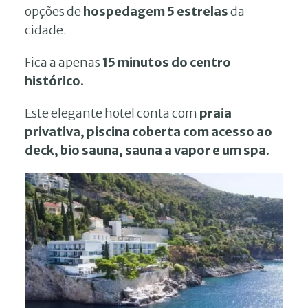
opções de
hospedagem 5 estrelas
da
cidade.
Fica a apenas
15 minutos do centro
histórico.
Este elegante hotel conta com
praia
privativa, piscina coberta com acesso ao
deck, bio sauna, sauna a vapor e um spa.