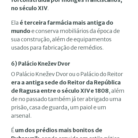
no século XIV
.
Ela
é terceira farmácia mais antiga do
mundo
e conserva mobiliários da época de
sua construção, além de equipamentos
usados para fabricação de remédios.
6) Palácio Knežev Dvor
O Palácio Knežev Dvor ou o Palácio do Reitor
era a antiga sede do Reitor da República
de Ragusa entre o século XIV e 1808
, além
de no passado também já ter abrigado uma
prisão, casa de guarda, um paiol e um
arsenal.
É
um dos prédios mais bonitos de