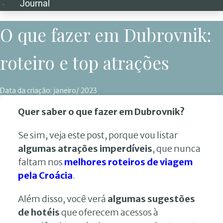
Journal
O que fazer em Dubrovnik:
roteiro e top atrações
Data da criação:
janeiro/ 2023
Quer saber o que fazer em Dubrovnik?
Se sim, veja este post, porque vou listar
algumas atrações imperdíveis
, que nunca
faltam nos
melhores roteiros de viagem
pela Croácia
.
Além disso, você verá
algumas sugestões
de hotéis
que oferecem acessos à