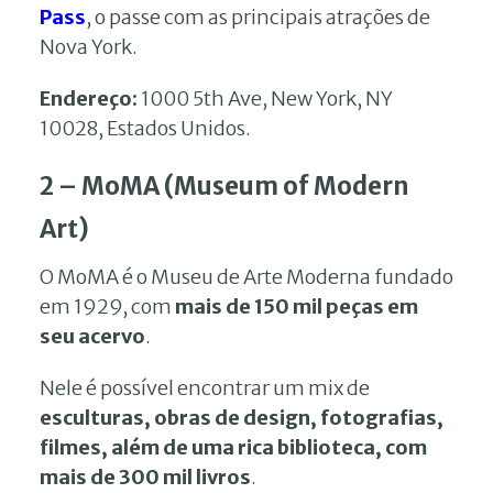
Pass
, o passe com as principais atrações de
Nova York.
Endereço:
1000 5th Ave, New York, NY
10028, Estados Unidos.
2 – MoMA (Museum of Modern
Art)
O MoMA é o Museu de Arte Moderna fundado
em 1929, com
mais de 150 mil peças em
seu acervo
.
Nele é possível encontrar um mix de
esculturas, obras de design, fotografias,
filmes, além de uma rica biblioteca, com
mais de 300 mil livros
.