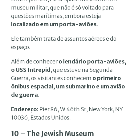
museu militar, que não é só voltado para
questões marítimas, embora esteja
localizado em um porta-aviões
.
Ele também trata de assuntos aéreos e do
espaço.
Além de conhecer
o lendário porta-aviões,
o USS Intrepid
, que esteve na Segunda
Guerra, os visitantes conhecem
o primeiro
ônibus espacial, um submarino e um avião
de guerra
.
Endereço:
Pier 86, W 46th St, New York, NY
10036, Estados Unidos.
10 – The Jewish Museum