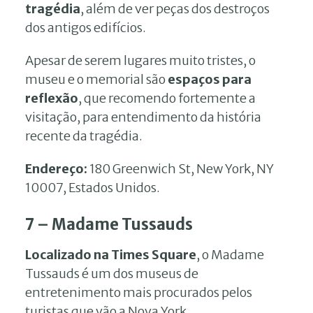
tragédia
, além de ver peças dos destroços
dos antigos edifícios.
Apesar de serem lugares muito tristes, o
museu e o memorial são
espaços para
reflexão
, que recomendo fortemente a
visitação, para entendimento da história
recente da tragédia.
Endereço:
180 Greenwich St, New York, NY
10007, Estados Unidos.
7 – Madame Tussauds
Localizado na Times Square
, o Madame
Tussauds é um dos museus de
entretenimento mais procurados pelos
turistas que vão a Nova York.