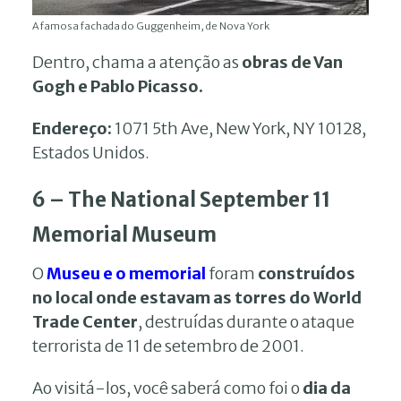
A famosa fachada do Guggenheim, de Nova York
Dentro, chama a atenção as
obras de Van
Gogh e Pablo Picasso.
Endereço:
1071 5th Ave, New York, NY 10128,
Estados Unidos.
6 – The National September 11
Memorial Museum
O
Museu e o memorial
foram
construídos
no local onde estavam as torres do World
Trade Center
, destruídas durante o ataque
terrorista de 11 de setembro de 2001.
Ao visitá-los, você saberá como foi o
dia da