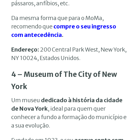
pássaros, anfíbios, etc.
Da mesma forma que para o MoMa,
recomendo que
compre o seu ingresso
com antecedência
.
Endereço:
200 Central Park West, New York,
NY 10024, Estados Unidos.
4 – Museum of The City of New
York
Um museu
dedicado à história da cidade
de Nova York
, ideal para quem quer
conhecer a fundo a formação do município e
a sua evolução.