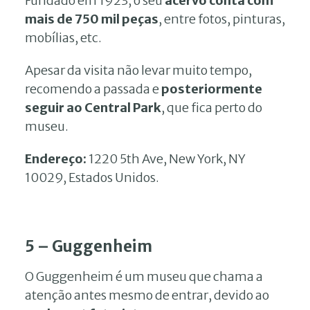
Fundado em 1923, o seu
acervo conta com
mais de 750 mil peças
, entre fotos, pinturas,
mobílias, etc.
Apesar da visita não levar muito tempo,
recomendo a passada e
posteriormente
seguir ao Central Park
, que fica perto do
museu.
Endereço:
1220 5th Ave, New York, NY
10029, Estados Unidos.
5 – Guggenheim
O Guggenheim é um museu que chama a
atenção antes mesmo de entrar, devido ao