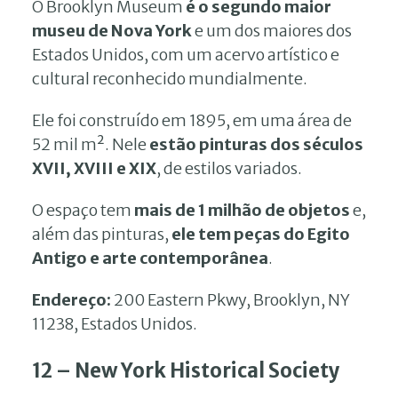
O Brooklyn Museum
é o segundo maior
museu de Nova York
e um dos maiores dos
Estados Unidos, com um acervo artístico e
cultural reconhecido mundialmente.
Ele foi construído em 1895, em uma área de
52 mil m². Nele
estão pinturas dos séculos
XVII, XVIII e XIX
, de estilos variados.
O espaço tem
mais de 1 milhão de objetos
e,
além das pinturas,
ele tem peças do Egito
Antigo e arte contemporânea
.
Endereço:
200 Eastern Pkwy, Brooklyn, NY
11238, Estados Unidos.
12 – New York Historical Society