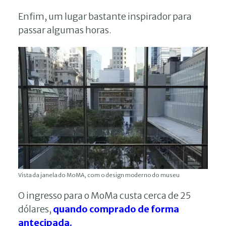
Enfim, um lugar bastante inspirador para
passar algumas horas.
Vista da janela do MoMA, com o design moderno do museu
O ingresso para o MoMa custa cerca de 25
dólares,
quando comprado de forma
antecipada.