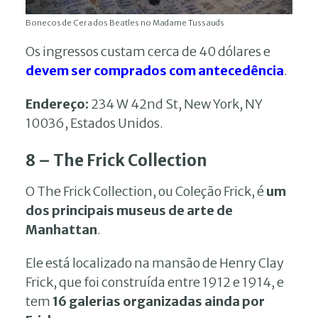
Bonecos de Cera dos Beatles no Madame Tussauds
Os ingressos custam cerca de 40 dólares e
devem ser comprados com antecedência
.
Endereço:
234 W 42nd St, New York, NY
10036, Estados Unidos.
8 – The Frick Collection
O The Frick Collection, ou Coleção Frick, é
um
dos principais museus de arte de
Manhattan
.
Ele está localizado na mansão de Henry Clay
Frick, que foi construída entre 1912 e 1914, e
tem
16 galerias organizadas ainda por