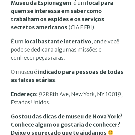
Museu da Espionagem
, é um
local para
quem se interessa em saber como
trabalham os espiões e os serviços
secretos americanos
(CIA E FBI).
É um
local bastante interativo
, onde você
pode se dedicar a algumas missões e
conhecer peças raras.
O museu é
indicado para pessoas de todas
as faixas etárias
.
Endereço:
928 8th Ave, New York, NY 10019,
Estados Unidos.
Gostou das dicas de museu de Nova York?
Conhece algum ou gostaria de conhecer?
Deixe o seu recado que te ajudamos