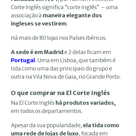
Corte Inglés significa “corte inglês” – uma
associação à
maneira elegante dos
ingleses se vestirem
.
Há mais de 80 lojas nos Países Ibéricos.
A sede é em Madrid
e 2 delas ficam em
Portugal
.
Uma em Lisboa, que também é
tida como uma das principais do grupo e
outra na Vila Nova de Gaia, no Grande Porto.
O que comprar na El Corte Inglés
Na El Corte Inglés
há produtos variados,
em todos os departamentos.
Apesar da sua popularidade,
ela tida como
uma rede de lojas de luxo
, focada em