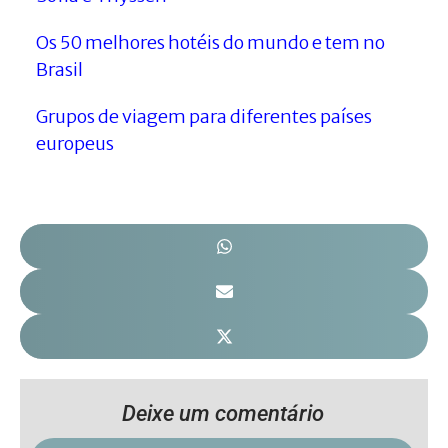
Os 50 melhores hotéis do mundo e tem no
Brasil
Grupos de viagem para diferentes países
europeus
Deixe um comentário