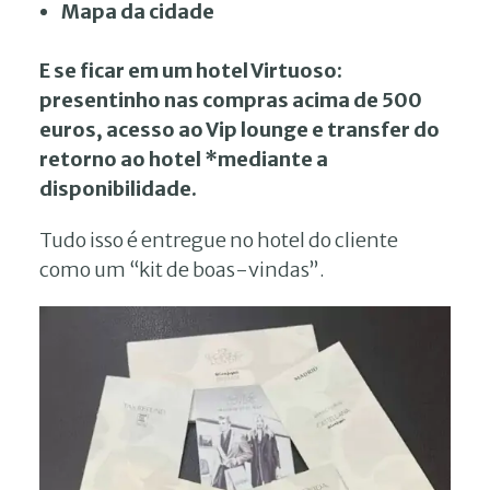
Mapa da cidade
E se ficar em um hotel Virtuoso:
presentinho nas compras acima de 500
euros, acesso ao Vip lounge e transfer do
retorno ao hotel *mediante a
disponibilidade.
Tudo isso é entregue no hotel do cliente
como um “kit de boas-vindas”.