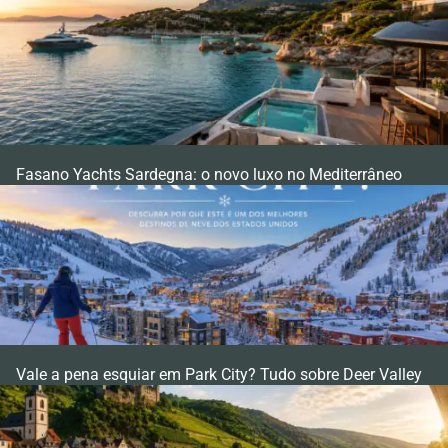
Fasano Yachts Sardegna: o novo luxo no Mediterrâneo
Vale a pena esquiar em Park City? Tudo sobre Deer Valley