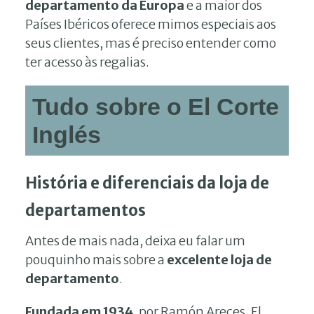
departamento da Europa
e a maior dos
Países Ibéricos oferece mimos especiais aos
seus clientes, mas é preciso entender como
ter acesso às regalias.
Tudo sobre o El Corte
Inglés
História e diferenciais da loja de
departamentos
Antes de mais nada, deixa eu falar um
pouquinho mais sobre a
excelente loja de
departamento
.
Fundada em 1934
, por Ramón Areces, El