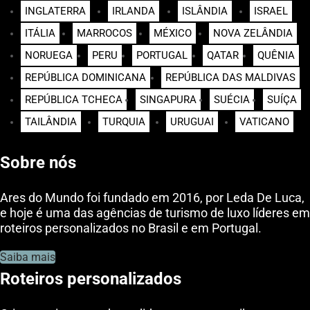
INGLATERRA
IRLANDA
ISLÂNDIA
ISRAEL
ITÁLIA
MARROCOS
MÉXICO
NOVA ZELÂNDIA
NORUEGA
PERU
PORTUGAL
QATAR
QUÊNIA
REPÚBLICA DOMINICANA
REPÚBLICA DAS MALDIVAS
REPÚBLICA TCHECA
SINGAPURA
SUÉCIA
SUÍÇA
TAILÂNDIA
TURQUIA
URUGUAI
VATICANO
Sobre nós
Ares do Mundo foi fundado em 2016, por Leda De Luca,
e hoje é uma das agências de turismo de luxo líderes em
roteiros personalizados no Brasil e em Portugal.
Saiba mais
Roteiros personalizados