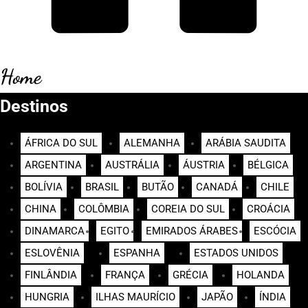
Home
Destinos
ÁFRICA DO SUL
ALEMANHA
ARÁBIA SAUDITA
ARGENTINA
AUSTRÁLIA
ÁUSTRIA
BÉLGICA
BOLÍVIA
BRASIL
BUTÃO
CANADÁ
CHILE
CHINA
COLÔMBIA
COREIA DO SUL
CROÁCIA
DINAMARCA
EGITO
EMIRADOS ÁRABES
ESCÓCIA
ESLOVÊNIA
ESPANHA
ESTADOS UNIDOS
FINLÂNDIA
FRANÇA
GRÉCIA
HOLANDA
HUNGRIA
ILHAS MAURÍCIO
JAPÃO
ÍNDIA