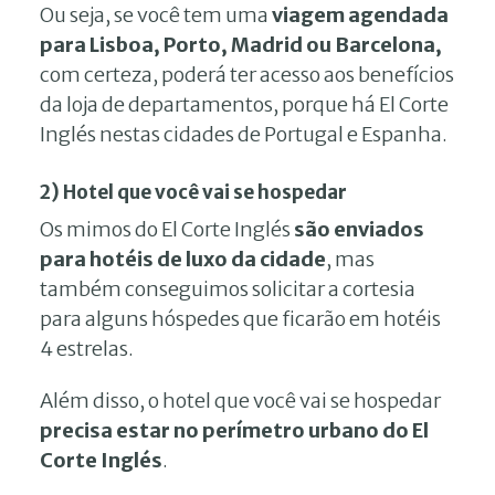
Ou seja, se você tem uma
viagem agendada
para Lisboa, Porto, Madrid ou Barcelona,
com certeza, poderá ter acesso aos benefícios
da loja de departamentos, porque há El Corte
Inglés nestas cidades de Portugal e Espanha.
2) Hotel que você vai se hospedar
Os mimos do El Corte Inglés
são enviados
para hotéis de luxo da cidade
, mas
também conseguimos solicitar a cortesia
para alguns hóspedes que ficarão em hotéis
4 estrelas.
Além disso, o hotel que você vai se hospedar
precisa estar no perímetro urbano do El
Corte Inglés
.