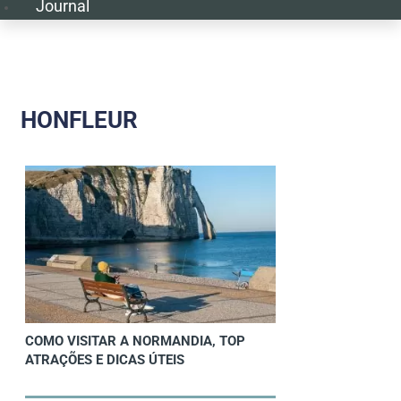
Journal
HONFLEUR
COMO VISITAR A NORMANDIA, TOP
ATRAÇÕES E DICAS ÚTEIS